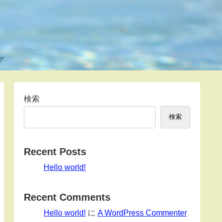
グ
検索
検索
Recent Posts
Hello world!
Recent Comments
Hello world!
に
A WordPress Commenter