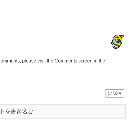
g comments, please visit the Comments screen in the
返信
トを書き込む