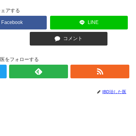
シェアする
Facebook
LINE
コメント
た医をフォローする
IBD治した医