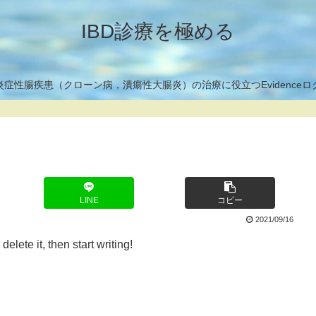
IBD診療を極める
炎症性腸疾患（クローン病，潰瘍性大腸炎）の治療に役立つEvidenceロ
LINE
コピー
2021/09/16
elete it, then start writing!