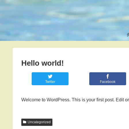
Hello world!
Twitter
Facebook
Welcome to WordPress. This is your first post. Edit or d
Uncategorized